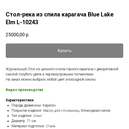
Стол-река из спила карагача Blue Lake
Elm L-10243
25000,00
р.
Купить
Журнальный Cтол из цельного спила горного карагача с декоративной
смолой голубого цвета и перламутровыми пигментами.
На заказ можно выбрать любой цвет эпоксидной смолы.
Видео производства
Характеристики
Порода древесины: Карагач
Покрытие изделия:
Масло для столешниц,
Эпоксидная смола
Тип изделия:
Спил
Диаметр: 71 см
Материал подстолья:
Сталь