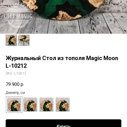
Журнальный Стол из тополя Magic Moon
L-10212
SKU:
L-10212
79 900
р.
Диаметр, см
Купить