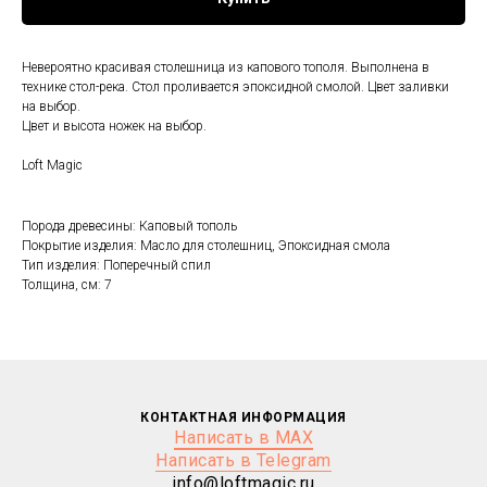
Невероятно красивая столешница из капового тополя. Выполнена в
технике стол-река. Стол проливается эпоксидной смолой. Цвет заливки
на выбор.
Цвет и высота ножек на выбор.
Loft Magic
Порода древесины: Каповый тополь
Покрытие изделия: Масло для столешниц, Эпоксидная смола
Тип изделия: Поперечный спил
Толщина, см: 7
КОНТАКТНАЯ ИНФОРМАЦИЯ
Написать в MAX
Написать в Telegram
info@loftmagic.ru