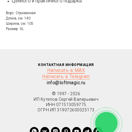
Ценного и практичного подарка.
Ворс: Стриженная
Длина, см: 140
Ширина, см: 105
Размер: XL
КОНТАКТНАЯ ИНФОРМАЦИЯ
Написать в MAX
Написать в Telegram
info@loftmagic.ru
©
1997 - 2026
ИП Кутепов Сергей Валерьевич
ИНН 071513059775
ОГРН ИП 319072600025173