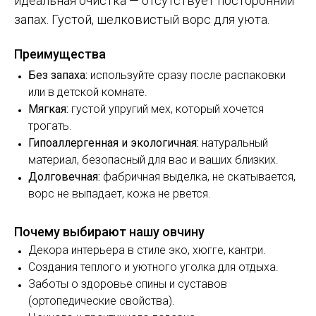
идеальная очистка — отсутствует посторонний
запах. Густой, шелковистый ворс для уюта.
Преимущества
Без запаха:
используйте сразу после распаковки
или в детской комнате.
Мягкая:
густой упругий мех, который хочется
трогать.
Гипоаллергенная и экологичная:
натуральный
материал, безопасный для вас и ваших близких.
Долговечная:
фабричная выделка, не скатывается,
ворс не выпадает, кожа не рвется.
Почему выбирают нашу овчину
Декора интерьера в стиле эко, хюгге, кантри.
Создания теплого и уютного уголка для отдыха.
Заботы о здоровье спины и суставов
(ортопедические свойства).