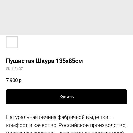
Пушистая Шкура 135х85см
SKU:
2407
7 900
р.
Купить
Натуральная овчина фабричной выделки —
комфорт и качество. Российское производство,