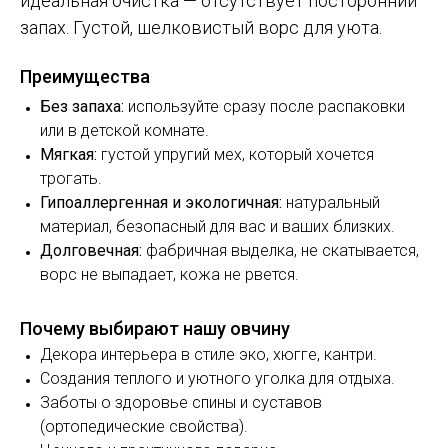
идеальная очистка — отсутствует посторонний
запах. Густой, шелковистый ворс для уюта.
Преимущества
Без запаха:
используйте сразу после распаковки
или в детской комнате.
Мягкая:
густой упругий мех, который хочется
трогать.
Гипоаллергенная и экологичная:
натуральный
материал, безопасный для вас и ваших близких.
Долговечная:
фабричная выделка, не скатывается,
ворс не выпадает, кожа не рвется.
Почему выбирают нашу овчину
Декора интерьера в стиле эко, хюгге, кантри.
Создания теплого и уютного уголка для отдыха.
Заботы о здоровье спины и суставов
(ортопедические свойства).