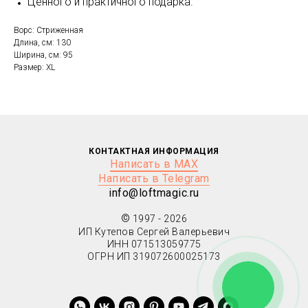
Ценного и практичного подарка.
Ворс: Стриженная
Длина, см: 130
Ширина, см: 95
Размер: XL
КОНТАКТНАЯ ИНФОРМАЦИЯ
Написать в MAX
Написать в Telegram
info@loftmagic.ru
©
1997 - 2026
ИП Кутепов Сергей Валерьевич
ИНН 071513059775
ОГРН ИП 319072600025173