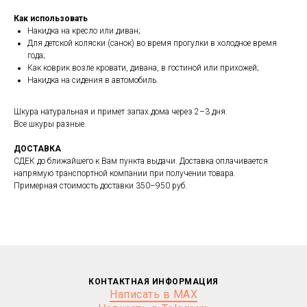
Как использовать
Накидка на кресло или диван;
Для детской коляски (санок) во время прогулки в холодное время
года;
Как коврик возле кровати, дивана, в гостиной или прихожей;
Накидка на сидения в автомобиль.
Шкура натуральная и примет запах дома через 2–3 дня.
Все шкуры разные.
ДОСТАВКА
СДЕК до ближайшего к Вам пункта выдачи. Доставка оплачивается
напрямую транспортной компании при получении товара.
Примерная стоимость доставки 350–950 руб.
КОНТАКТНАЯ ИНФОРМАЦИЯ
Написать в MAX