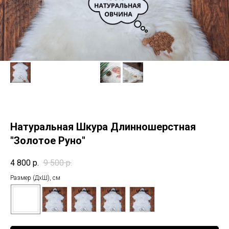
Натуральная Шкура Длинношерстная
"Золотое Руно"
4 800
р.
9 500
р.
Размер (ДхШ), см