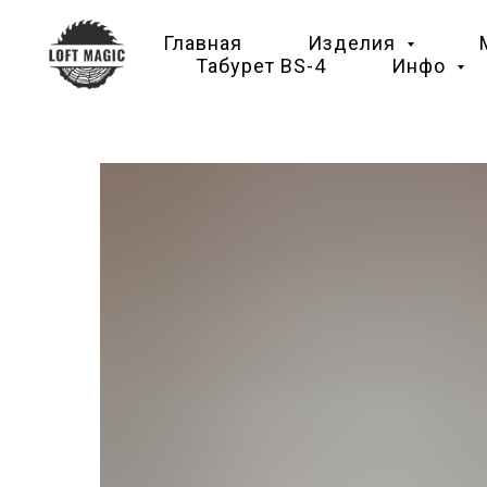
Главная
Изделия
Табурет BS-4
Инфо