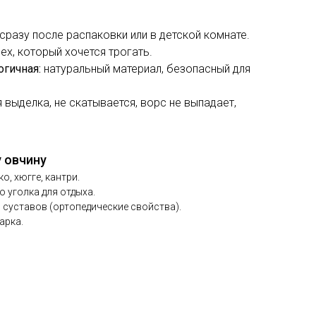
сразу после распаковки или в детской комнате.
мех, который хочется трогать.
огичная:
натуральный материал, безопасный для
 выделка, не скатывается, ворс не выпадает,
 овчину
о, хюгге, кантри.
о уголка для отдыха.
 суставов (ортопедические свойства).
арка.