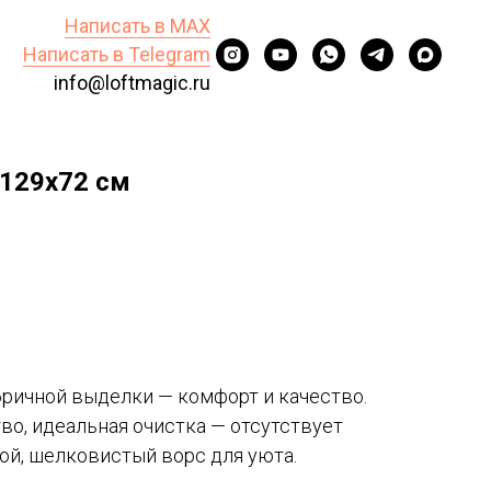
Написать в MAX
Написать в Telegram
info@loftmagic.ru
129х72 см
бричной выделки — комфорт и качество.
о, идеальная очистка — отсутствует
той, шелковистый ворс для уюта.