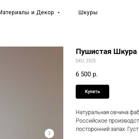
Материалы и Декор
Шкуры
Пушистая Шкура 
SKU:
2325
6 500
р.
Купить
Натуральная овчина фа
Российское производств
посторонний запах. Гус