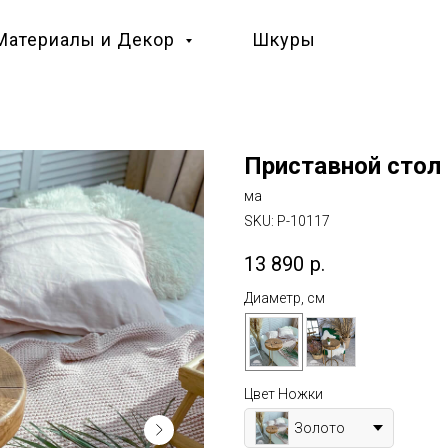
Материалы и Декор
Шкуры
Приставной стол 
ма
SKU:
P-10117
13 890
р.
Диаметр, см
Цвет Ножки
Золото