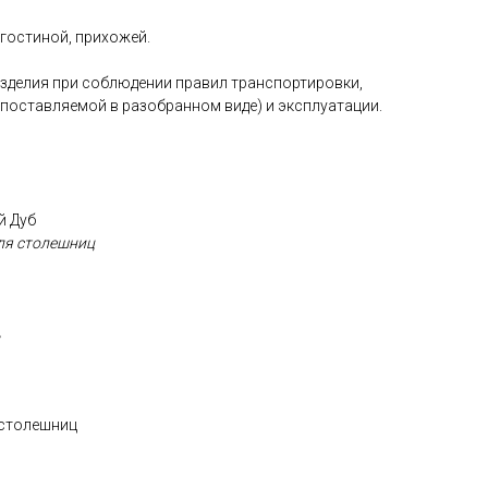
 гостиной, прихожей.
изделия при соблюдении правил транспортировки,
, поставляемой в разобранном виде) и эксплуатации.
й Дуб
ля столешниц
 столешниц