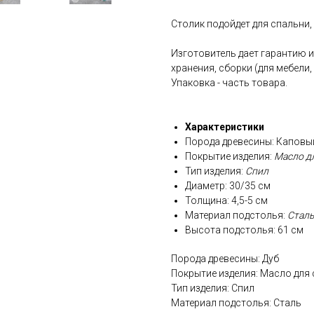
Cтолик подойдет для спальни,
Изготовитель дает гарантию 
хранения, сборки (для мебели
Упаковка - часть товара.
Характеристики
Порода древесины: Каповы
Покрытие изделия:
Масло д
Тип изделия:
Спил
Диаметр: 30/35 см
Толщина: 4,5-5 см
Материал подстолья:
Сталь
Высота подстолья: 61 см
Порода древесины: Дуб
Покрытие изделия: Масло для
Тип изделия: Спил
Материал подстолья: Сталь