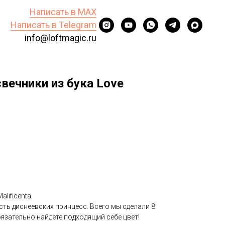
Написать в MAX
Написать в Telegram
info@loftmagic.ru
вечники из бука Love
lificenta.
сть диснеевских принцесс. Всего мы сделали 8
бязательно найдете подходящий себе цвет!