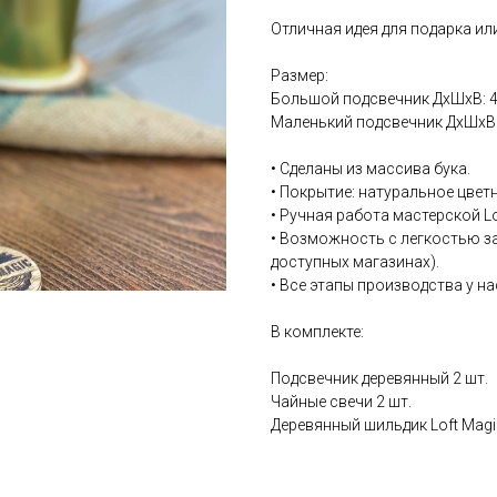
Отличная идея для подарка ил
Размер:
Большой подсвечник ДхШхВ: 
Маленький подсвечник ДхШхВ:
• Сделаны из массива бука.
• Покрытие: натуральное цвет
• Ручная работа мастерской Lo
• Возможность с легкостью з
доступных магазинах).
• Все этапы производства у н
В комплекте:
Подсвечник деревянный 2 шт.
Чайные свечи 2 шт.
Деревянный шильдик Loft Magic