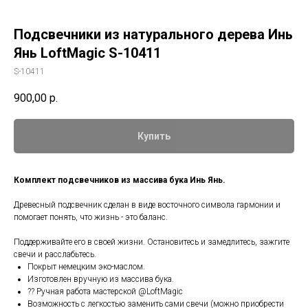
Подсвечники из натурального дерева Инь
Янь LoftMagic S-10411
S-10411
900,00
р.
Купить
Комплект подсвечников из массива бука Инь Янь.
Древесный подсвечник сделан в виде восточного символа гармонии и
помогает понять, что жизнь - это баланс.
Поддерживайте его в своей жизни. Остановитесь и замедлитесь, зажгите
свечи и расслабьтесь.
Покрыт немецким эко-маслом.
Изготовлен вручную из массива бука.
?? Ручная работа мастерской @LoftMagic
Возможность с легкостью заменить сами свечи (можно приобрести